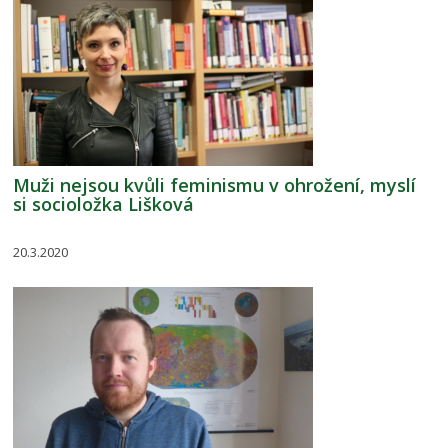
Muži nejsou kvůli feminismu v ohrožení, myslí
si socioložka Lišková
20.3.2020