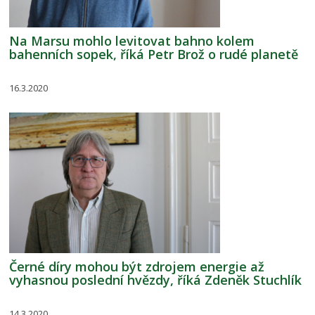
Na Marsu mohlo levitovat bahno kolem
bahenních sopek, říká Petr Brož o rudé planetě
16.3.2020
Černé díry mohou být zdrojem energie až
vyhasnou poslední hvězdy, říká Zdeněk Stuchlík
14.3.2020