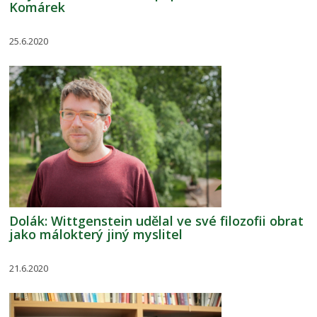
Komárek
25.6.2020
Dolák: Wittgenstein udělal ve své filozofii obrat
jako málokterý jiný myslitel
21.6.2020